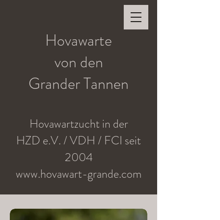
Hovawarte
von den
Grander Tannen
Hovawartzucht in der
HZD e.V. / VDH / FCI seit
2004
www.hovawart-grande.com