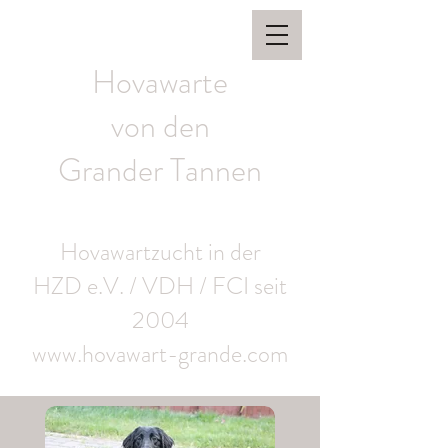
Hovawarte
von den
Grander Tannen
Hovawartzucht in der
HZD e.V. / VDH / FCI seit
2004
www.hovawart-grande.com