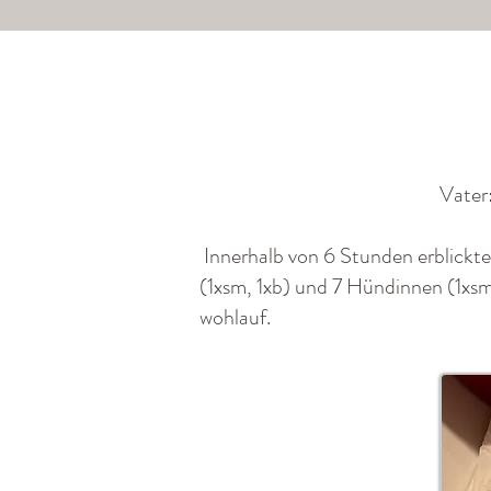
Vater
Innerhalb von 6 Stunden erblickte
(1xsm, 1xb) und 7 Hündinnen (1xsm
wohlauf.