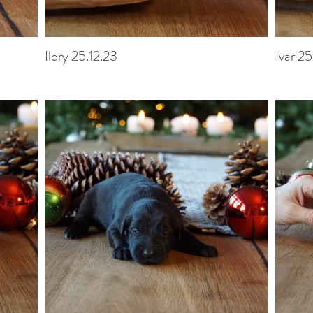
Ilory 25.12.23
Ivar 25