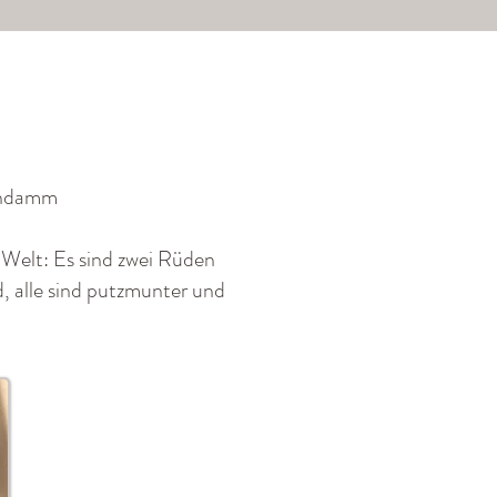
endamm
 Welt: Es sind zwei Rüden
, alle sind putzmunter und