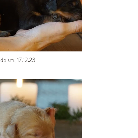
de sm, 17.12.23