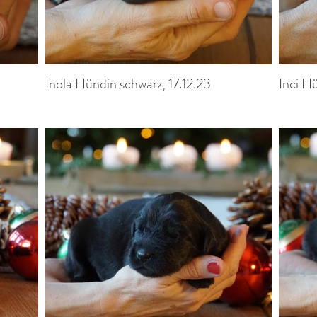
Inola Hündin schwarz, 17.12.23
Inci Hü