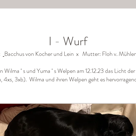
I - Wurf
:
Bacchus von Kocher und Lein
x Mutter:
Floh v. Mühl
n Wilma ‘ s und Yuma ‘ s Welpen am 12.12.23 das Licht der
, 4xs, 3xb). Wilma und ihren Welpen geht es hervorragend