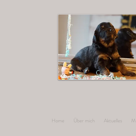
Home
Über mich
Aktuelles
M