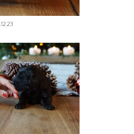
.12.23