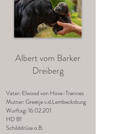
Albert vom Barker
Dreiberg
Vater: Elwood von Hove-Trønnes
Mutter: Greetje v.d.Lembecksburg
Wurftag:
16.02.201
HD B1
Schilddrüse o.B.